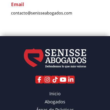
Email
contacto@senisseabogados.com
Inicio
Abogados
Áreas de Prácticas