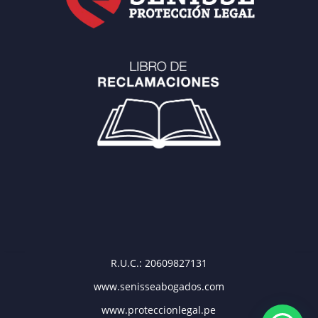
R.U.C.: 20609827131
www.senisseabogados.com
www.proteccionlegal.pe