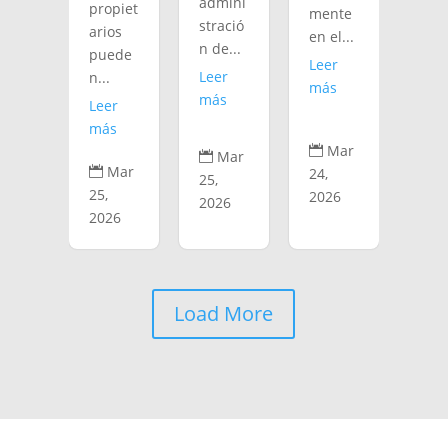
admini
propiet
mente
stració
arios
en el...
n de...
puede
Leer
Leer
n...
más
más
Leer
más
Mar

Mar

Mar

24,
25,
25,
2026
2026
2026
Load More