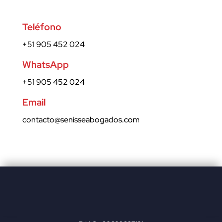
Teléfono
+51 905 452 024
WhatsApp
+51 905 452 024
Email
contacto@senisseabogados.com