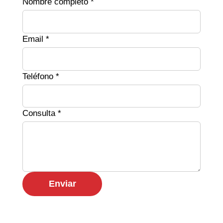
Nombre completo *
Email *
Teléfono *
Consulta *
Enviar