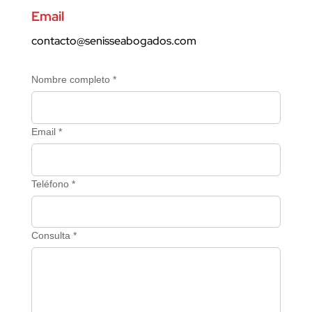
Email
contacto@senisseabogados.com
Nombre completo *
Email *
Teléfono *
Consulta *