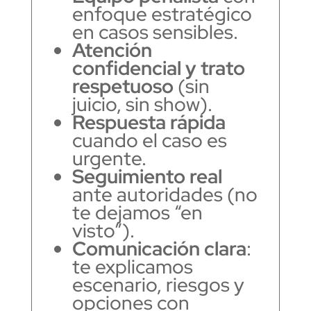
enfoque estratégico
en casos sensibles.
Atención
confidencial y trato
respetuoso
(sin
juicio, sin show).
Respuesta rápida
cuando el caso es
urgente.
Seguimiento real
ante autoridades (no
te dejamos “en
visto”).
Comunicación clara
:
te explicamos
escenario, riesgos y
opciones con