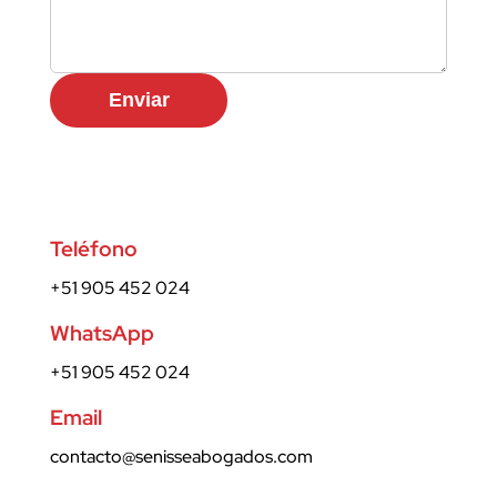
Enviar
Teléfono
+51 905 452 024
WhatsApp
+51 905 452 024
Email
contacto@senisseabogados.com