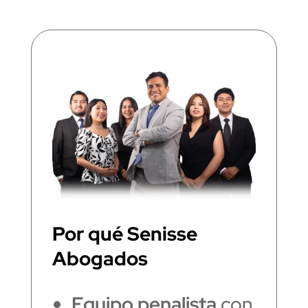
Por qué Senisse
Abogados
Equipo penalista
con