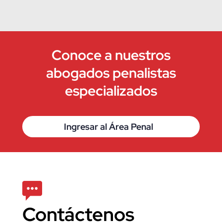
Conoce a nuestros
abogados penalistas
especializados
Ingresar al Área Penal
Contáctenos