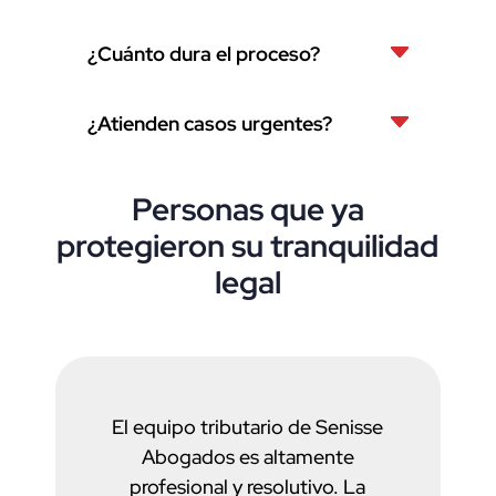
¿Cuánto dura el proceso?
¿Atienden casos urgentes?
Personas que ya
protegieron su tranquilidad
legal
El equipo tributario de Senisse
Abogados es altamente
profesional y resolutivo. La