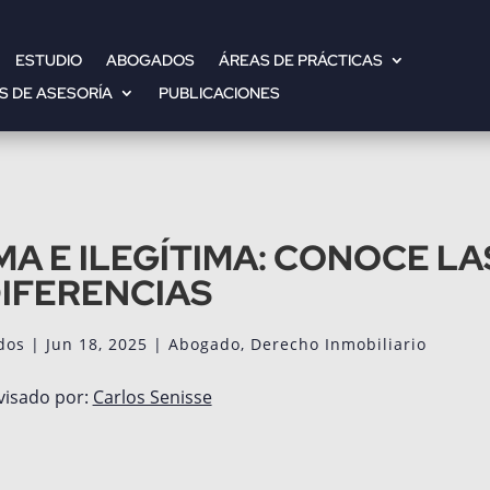
ESTUDIO
ABOGADOS
ÁREAS DE PRÁCTICAS
S DE ASESORÍA
PUBLICACIONES
MA E ILEGÍTIMA: CONOCE LA
IFERENCIAS
dos
|
Jun 18, 2025
|
Abogado
,
Derecho Inmobiliario
visado por:
Carlos Senisse