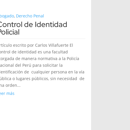
bogado
,
Derecho Penal
Control de Identidad
olicial
rtículo escrito por Carlos Villafuerte El
ontrol de identidad es una facultad
torgada de manera normativa a la Policía
acional del Perú para solicitar la
dentificación de cualquier persona en la vía
ública o lugares públicos, sin necesidad de
na orden...
eer más