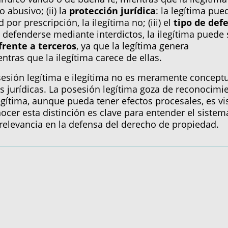
 abusivo; (ii) la
protección jurídica
: la legítima pue
 por prescripción, la ilegítima no; (iii) el
tipo de def
 defenderse mediante interdictos, la ilegítima puede 
frente a terceros
, ya que la legítima genera
tras que la ilegítima carece de ellas.
osesión legítima e ilegítima no es meramente conceptu
s jurídicas. La posesión legítima goza de reconocimi
legítima, aunque pueda tener efectos procesales, es vi
ocer esta distinción es clave para entender el sistem
 relevancia en la defensa del derecho de propiedad.