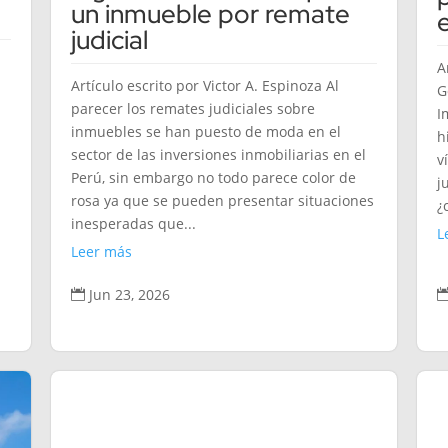
un inmueble por remate
judicial
A
Artículo escrito por Victor A. Espinoza Al
G
parecer los remates judiciales sobre
I
inmuebles se han puesto de moda en el
h
sector de las inversiones inmobiliarias en el
v
Perú, sin embargo no todo parece color de
j
rosa ya que se pueden presentar situaciones
¿
inesperadas que...
L
Leer más
Jun 23, 2026
