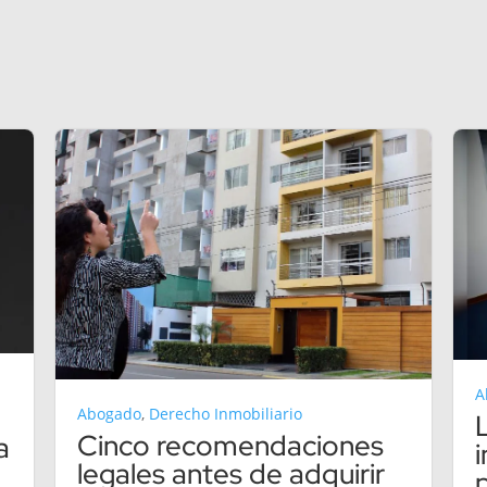
A
Abogado
,
Derecho Inmobiliario
Cinco recomendaciones
a
legales antes de adquirir
p