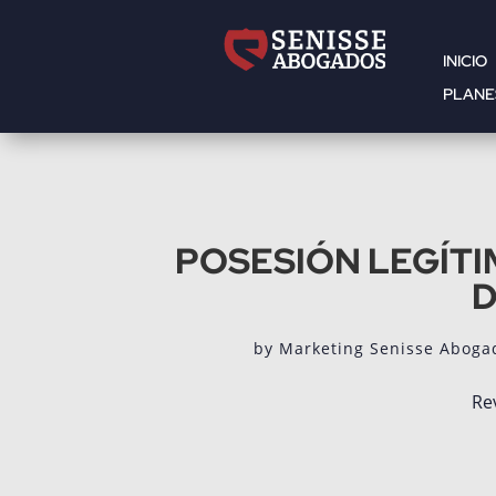
INICIO
PLANE
POSESIÓN LEGÍTI
D
by
Marketing Senisse Aboga
Re