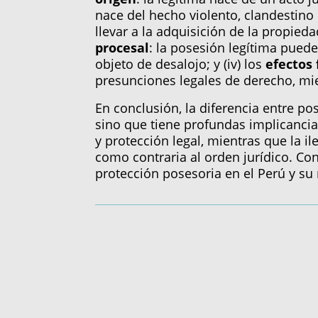
nace del hecho violento, clandestino o
llevar a la adquisición de la propiedad
procesal
: la posesión legítima puede
objeto de desalojo; y (iv) los
efectos 
presunciones legales de derecho, mien
En conclusión, la diferencia entre p
sino que tiene profundas implicancia
y protección legal, mientras que la i
como contraria al orden jurídico. Con
protección posesoria en el Perú y su