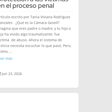
en el proceso penal
rtículo escrito por Tania Viviana Rodríguez
onzales ¿Qué es la Cámara Gesell?
magina que eres padre o madre, y tu hijo o
ija ha vivido algo traumatizante: fue
íctima de abuso. Ahora el sistema de
usticia necesita escuchar lo que pasó. Pero,
cómo ...
eer más
Jun 23, 2026
