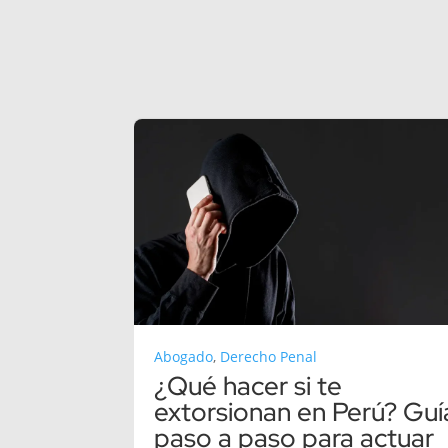
Abogado
,
Derecho Penal
¿Qué hacer si te
extorsionan en Perú? Guí
paso a paso para actuar