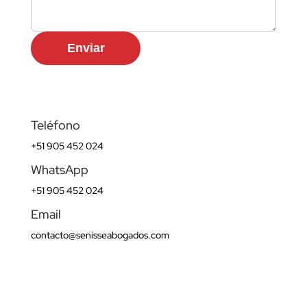
Enviar
Teléfono
+51 905 452 024
WhatsApp
+51 905 452 024
Email
contacto@senisseabogados.com