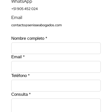
WhatsApp
+51 905 452 024
Email
contacto@senisseabogados.com
Nombre completo *
Email *
Teléfono *
Consulta *