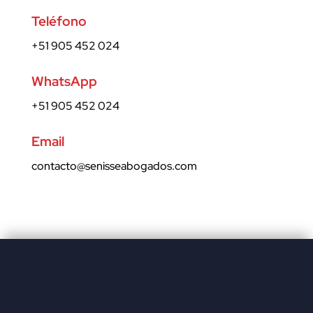
Teléfono
+51 905 452 024
WhatsApp
+51 905 452 024
Email
contacto@senisseabogados.com