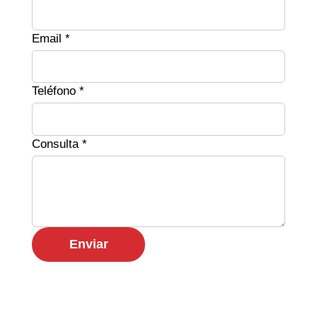
Email *
Teléfono *
Consulta *
Enviar