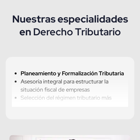
Nuestras especialidades
en
Derecho Tributario
Planeamiento y Formalización Tributaria
Asesoría integral para estructurar la
situación fiscal de empresas
Selección del régimen tributario más
adecuado
Estrategias de optimización tributaria
Consultoría y Defensa Tributaria
Atención de fiscalizaciones SUNAT (total o
parcial)