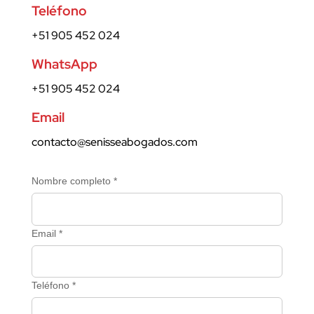
Teléfono
+51 905 452 024
WhatsApp
+51 905 452 024
Email
contacto@senisseabogados.com
Nombre completo *
Email *
Teléfono *