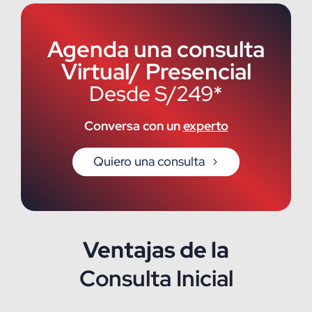
de índole tributario…
Agenda una consulta
Virtual/ Presencial
Desde S/249*
Conversa con un
experto
Quiero una consulta
Ventajas de la
Consulta Inicial