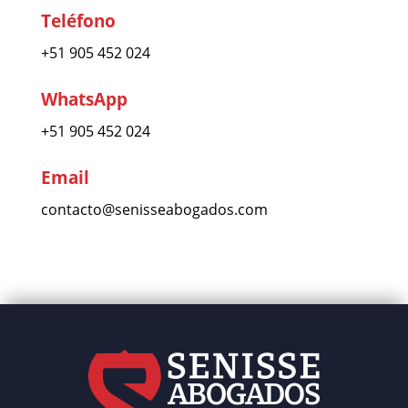
Teléfono
+51 905 452 024
WhatsApp
+51 905 452 024
Email
contacto@senisseabogados.com