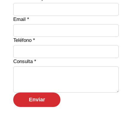
Email *
Teléfono *
Consulta *
Enviar